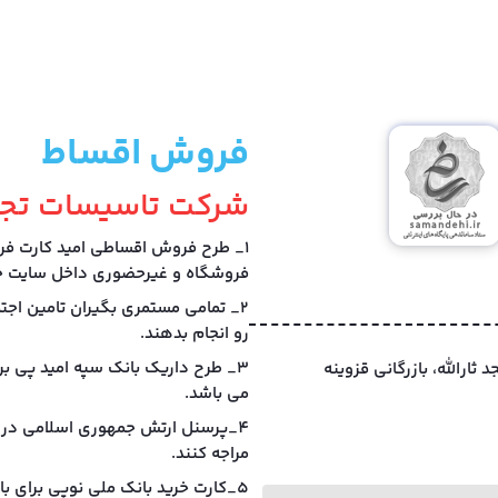
فروش اقساط
شرکت تاسیسات تجا
1_ طرح فروش اقساطی امید کارت فر
فروشگاه و غیرحضوری داخل سایت خر
2_ تمامی مستمری بگیران تامین اجت
رو انجام بدهند.
3_ طرح داریک بانک سپه امید پی بر
، ایستگاه 3 جنب مسجد ثارالله، بازرگانی قزوینه
می باشد.
4_پرسنل ارتش جمهوری اسلامی در 
مراجه کنند.
5_کارت خرید بانک ملی نوپی برای بازنشستگان بانک ملی و کارکنان آموزش پرورش.