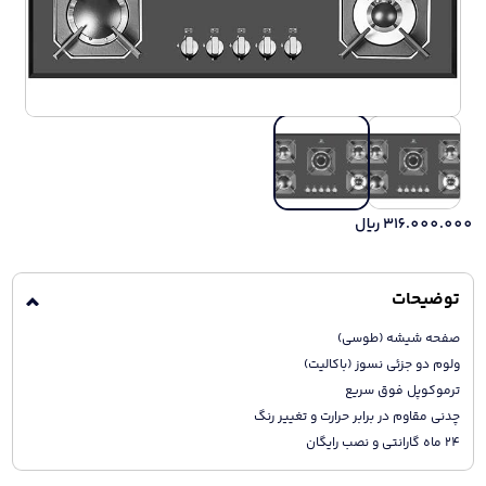
316.000.000
ریال
توضیحات
صفحه شیشه (طوسی)
ولوم دو جزئی نسوز (باکالیت)
ترموکوپل فوق سریع
چدنی مقاوم در برابر حرارت و تغییر رنگ
24 ماه گارانتی و نصب رایگان