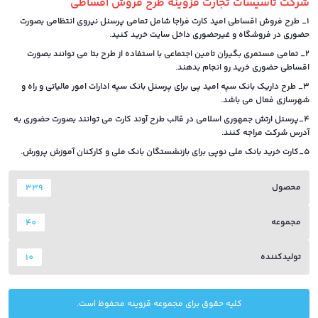
شرکت تاسیسات تجارت قزوینه طرح فروش اقساطی
1_ طرح فروش اقساطی امید کارت فراجا شامل تمامی پرسنل نیروی انتظامی بصورت
حضوری در فروشگاه و غیرحضوری داخل سایت خرید کنید.
2_ تمامی مستمری بگیران تامین اجتماعی با استفاده از طرح بتا می توانند بصورت
اقساطی حضوری خرید رو انجام بدهند.
3_ طرح داریک بانک سپه امید پی برای پرسنل بانک سپه ادارات امور مالیاتی و راه و
شهرسازی فعال می باشد.
4_پرسنل ارتش جمهوری اسلامی در قالب طرح آوند کارت می توانند بصورت حضوری به
آدرس شرکت مراجه کنند.
5_کارت خرید بانک ملی نوپی برای بازنشستگان بانک ملی و کارکنان آموزش پرورش.
محصول
339
مجموعه
40
تولیدکننده
10
کلیه حقوق برای مجموعه قزوینه محفوظ است.