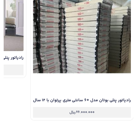
با 12 سال گارانتی / مناسب فضای 8 متری
رادیاتور پنلی بوتان مدل 60 سانتی متری پرتوان با 12 سال
گارانتی / مناسب فضای 8 متری
66.000.000
ریال