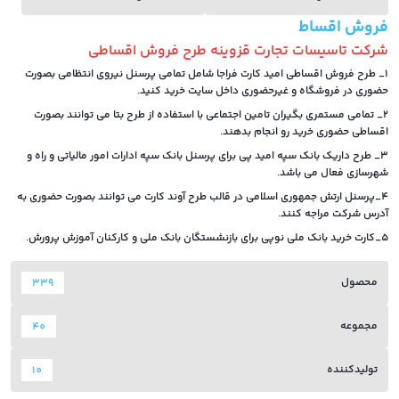
فروش اقساط
شرکت تاسیسات تجارت قزوینه طرح فروش اقساطی
1_ طرح فروش اقساطی امید کارت فراجا شامل تمامی پرسنل نیروی انتظامی بصورت
حضوری در فروشگاه و غیرحضوری داخل سایت خرید کنید.
2_ تمامی مستمری بگیران تامین اجتماعی با استفاده از طرح بتا می توانند بصورت
اقساطی حضوری خرید رو انجام بدهند.
3_ طرح داریک بانک سپه امید پی برای پرسنل بانک سپه ادارات امور مالیاتی و راه و
شهرسازی فعال می باشد.
4_پرسنل ارتش جمهوری اسلامی در قالب طرح آوند کارت می توانند بصورت حضوری به
آدرس شرکت مراجه کنند.
5_کارت خرید بانک ملی نوپی برای بازنشستگان بانک ملی و کارکنان آموزش پرورش.
محصول
339
مجموعه
40
تولیدکننده
10