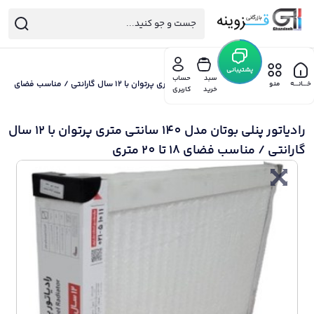
خانه
/
محصولات بوتان
پشتیبانی
سبد
حساب
/ رادیاتور پنلی بوتان مدل 140 سانتی متری پرتوان با 12 سال گارانتی / مناسب فضای
خـــانـــه
منو
خرید
کاربری
18 تا 20 متری
رادیاتور پنلی بوتان مدل 140 سانتی متری پرتوان با 12 سال
گارانتی / مناسب فضای 18 تا 20 متری