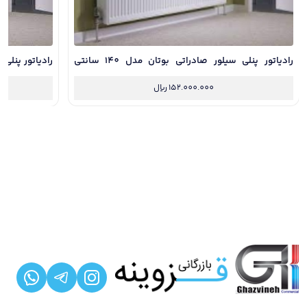
رادیاتور پنلی سیلور صادراتی بوتان مدل 140 سانتی
پرتوان با 12 سال گارانتی / مناسب فضای 20 متری
با 12 سال گارانتی / مناسب فضای 8 متری
152.000.000
ریال