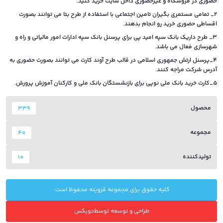
حضوری در فروشگاه و غیرحضوری داخل سایت خرید کنید.
2_ تمامی مستمری بگیران تامین اجتماعی با استفاده از طرح بتا می توانند بصورت
اقساطی حضوری خرید رو انجام بدهند.
3_ طرح داریک بانک سپه امید پی برای پرسنل بانک سپه ادارات امور مالیاتی و راه و
شهرسازی فعال می باشد.
4_پرسنل ارتش جمهوری اسلامی در قالب طرح آوند کارت می توانند بصورت حضوری به
آدرس شرکت مراجه کنند.
5_کارت خرید بانک ملی نوپی برای بازنشستگان بانک ملی و کارکنان آموزش پرورش.
محصول
339
مجموعه
40
تولیدکننده
10
کلیه حقوق برای مجموعه قزوینه محفوظ است.
طراحی و توسعه توسط
دویکس