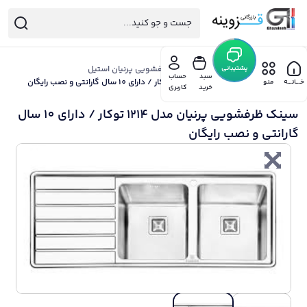
خانه
/
پشتیبانی
هود گاز سینک پرنیان
/
سینک ظرفشویی پرنیان استیل
سبد
حساب
/ سینک ظرفشویی پرنیان مدل 1214 توکار / دارای 10 سال گارانتی و نصب رایگان
خـــانـــه
منو
خرید
کاربری
سینک ظرفشویی پرنیان مدل 1214 توکار / دارای 10 سال
گارانتی و نصب رایگان