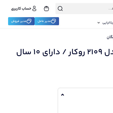
حساب کاربری
مدیر عامل
مدیر فروش
تالیایی
سینک ظرفشویی پرنیان مدل 2109 روکار / دارای 10 سال