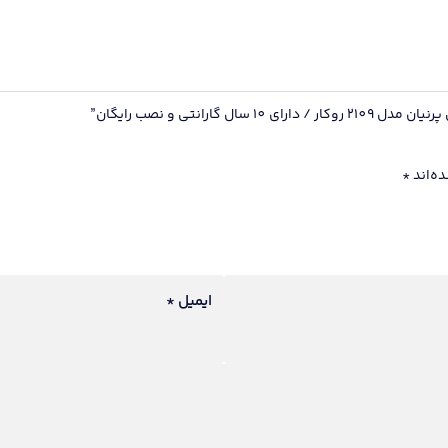
سال
گارانتی
و
نصب
رایگان
انتی و نصب رایگان”
عدد
ه‌اند
*
ایمیل
*