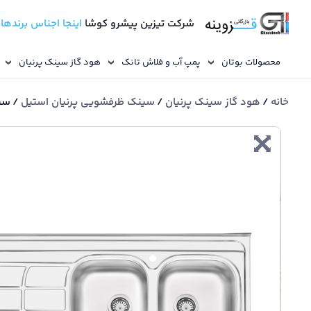
شرکت تیزین پیشرو کوشا
اینجا اجناس برندها
محصولات بوتان
پمپ آب و فلاش تانک
هود گاز سینک پرنیان
خانه
/
هود گاز سینک پرنیان
/
سینک ظرفشویی پرنیان استیل
/ سینک ظرفش