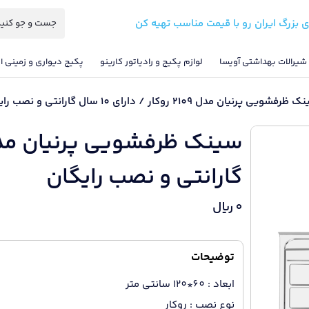
ی بزرگ ایران رو با قیمت مناسب تهیه کن
شیرالات بهداشتی آویسا
لوازم پکیج و رادیاتور کارینو
پکیج دیواری و زمینی ای
ویی پرنیان مدل 2109 روکار / دارای 10 سال گارانتی و نصب رایگان
گارانتی و نصب رایگان
0
ریال
توضیحات
ابعاد : 60*120 سانتی متر
نوع نصب : روکار