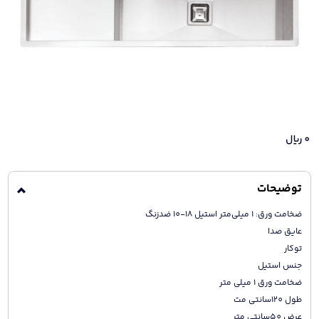
0
ریال
توضیحات
ضخامت ورق: 1 میلی‌متر استیل 18-10 ضدزنگ
عایق صدا
توکار
جنس استیل
ضخامت ورق 1 میلی متر
طول 120سانتی مت
عرض 50سانتی متر