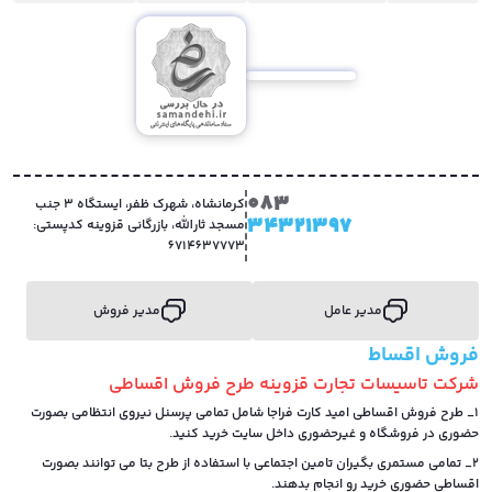
083
کرمانشاه، شهرک ظفر، ایستگاه 3 جنب
34321397
مسجد ثارالله، بازرگانی قزوینه کدپستی:
6714637773
مدیر عامل
مدیر فروش
فروش اقساط
شرکت تاسیسات تجارت قزوینه طرح فروش اقساطی
1_ طرح فروش اقساطی امید کارت فراجا شامل تمامی پرسنل نیروی انتظامی بصورت
حضوری در فروشگاه و غیرحضوری داخل سایت خرید کنید.
2_ تمامی مستمری بگیران تامین اجتماعی با استفاده از طرح بتا می توانند بصورت
اقساطی حضوری خرید رو انجام بدهند.