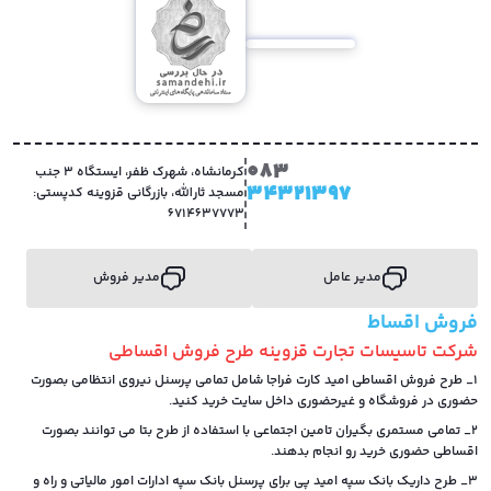
083
کرمانشاه، شهرک ظفر، ایستگاه 3 جنب
34321397
مسجد ثارالله، بازرگانی قزوینه کدپستی:
6714637773
مدیر عامل
مدیر فروش
فروش اقساط
شرکت تاسیسات تجارت قزوینه طرح فروش اقساطی
1_ طرح فروش اقساطی امید کارت فراجا شامل تمامی پرسنل نیروی انتظامی بصورت
حضوری در فروشگاه و غیرحضوری داخل سایت خرید کنید.
2_ تمامی مستمری بگیران تامین اجتماعی با استفاده از طرح بتا می توانند بصورت
اقساطی حضوری خرید رو انجام بدهند.
3_ طرح داریک بانک سپه امید پی برای پرسنل بانک سپه ادارات امور مالیاتی و راه و