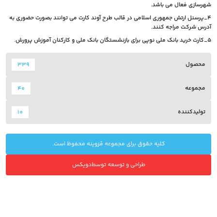
شهرسازی فعال می باشد.
4_پرسنل ارتش جمهوری اسلامی در قالب طرح آوند کارت می توانند بصورت حضوری به
آدرس شرکت مراجه کنند.
5_کارت خرید بانک ملی نوپی برای بازنشستگان بانک ملی و کارکنان آموزش پرورش.
محصول
339
مجموعه
40
تولیدکننده
10
کلیه حقوق برای مجموعه قزوینه محفوظ است.
طراحی و توسعه توسط
دویکس