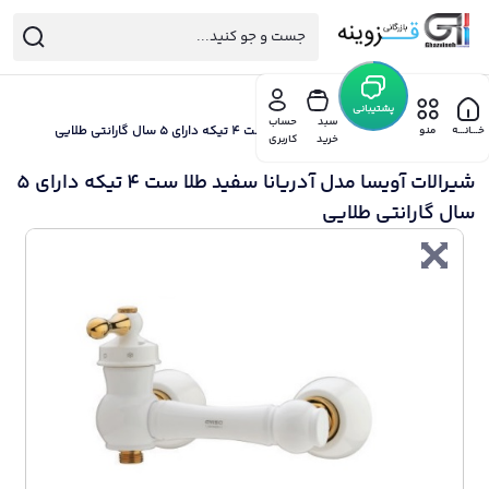
خانه
/
پشتیبانی
شیرالات بهداشتی آویسا
سبد
حساب
/ شیرالات آویسا مدل آدریانا سفید طلا ست 4 تیکه دارای 5 سال گارانتی طلایی
خـــانـــه
منو
خرید
کاربری
شیرالات آویسا مدل آدریانا سفید طلا ست 4 تیکه دارای 5
سال گارانتی طلایی