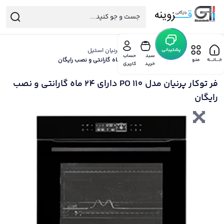
خانه
/
پشتیبانی
هود گاز سینک پرنیان
/
فر توکار پرنیان استیل
سبد
حساب
/ فر توکار پرنیان مدل PO 110 دارای 24 ماه گارانتی و نصب رایگان
خـــانـــه
منو
خرید
کاربری
فر توکار پرنیان مدل PO 110 دارای 24 ماه گارانتی و نصب
رایگان