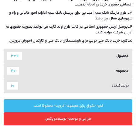
اقساطی حضوری خرید رو انجام بدهند.
3_ طرح داریک بانک سپه امید پی برای پرسنل بانک سپه ادارات امور مالیاتی و راه و
شهرسازی فعال می باشد.
4_پرسنل ارتش جمهوری اسلامی در قالب طرح آوند کارت می توانند بصورت حضوری به
آدرس شرکت مراجه کنند.
5_کارت خرید بانک ملی نوپی برای بازنشستگان بانک ملی و کارکنان آموزش پرورش.
محصول
339
مجموعه
40
تولیدکننده
10
کلیه حقوق برای مجموعه قزوینه محفوظ است.
طراحی و توسعه توسط
دویکس