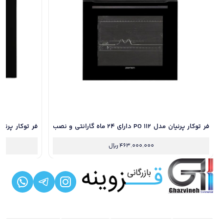
فر توکار پرنیان مدل PO 112 دارای 24 ماه گارانتی و نصب
رایگان
رایگان
463.000.000
ریال