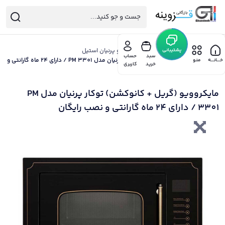
خانه
/
پشتیبانی
هود گاز سینک پرنیان
/
مایکروویو پرنیان استیل
سبد
حساب
/ مایکروویو (گریل + کانوکشن) توکار پرنیان مدل PM 3301 / دارای 24 ماه گارانتی و
خـــانـــه
منو
خرید
کاربری
نصب رایگان
مایکروویو (گریل + کانوکشن) توکار پرنیان مدل PM
3301 / دارای 24 ماه گارانتی و نصب رایگان