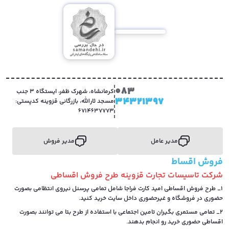
083
کرمانشاه، شهرک ظفر، ایستگاه 3 جنب
34321397
مسجد ثارالله، بازرگانی قزوینه کدپستی:
6714637773
مدیر عامل
مدیر فروش
فروش اقساط
شرکت تاسیسات تجارت قزوینه طرح فروش اقساطی
1_ طرح فروش اقساطی امید کارت فراجا شامل تمامی پرسنل نیروی انتظامی بصورت
حضوری در فروشگاه و غیرحضوری داخل سایت خرید کنید.
2_ تمامی مستمری بگیران تامین اجتماعی با استفاده از طرح بتا می توانند بصورت
اقساطی حضوری خرید رو انجام بدهند.