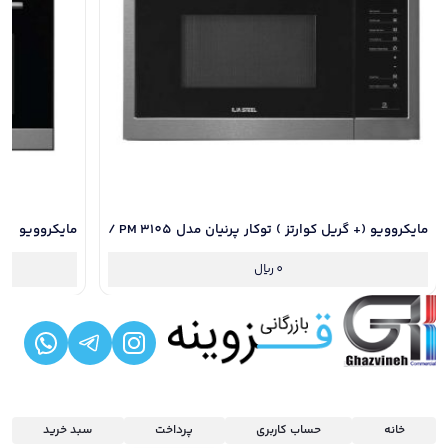
مایکروویو (+ گریل کوارتز ) توکار پرنیان مدل PM 3105 /
مایکروویو (گ
دارای 24 ماه گارانتی و نصب رایگان
3104 / دارای 24 ماه گارانتی و نصب رایگان
0
ریال
خانه
حساب کاربری
پرداخت
سبد خرید