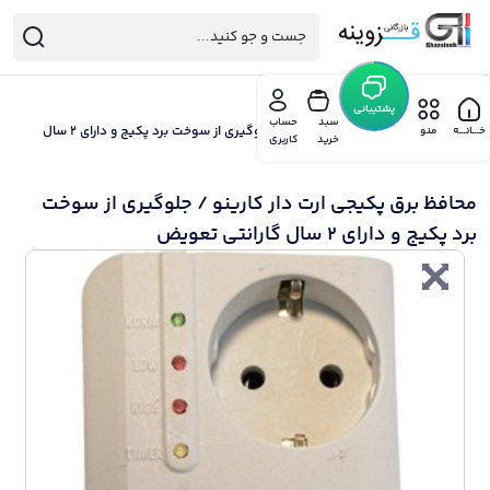
خانه
/
پشتیبانی
لوازم پکیج و رادیاتور کارینو
سبد
حساب
/ محافظ برق پکیجی ارت دار کارینو / جلوگیری از سوخت برد پکیج و دارای 2 سال
خـــانـــه
منو
خرید
کاربری
گارانتی تعویض
محافظ برق پکیجی ارت دار کارینو / جلوگیری از سوخت
برد پکیج و دارای 2 سال گارانتی تعویض