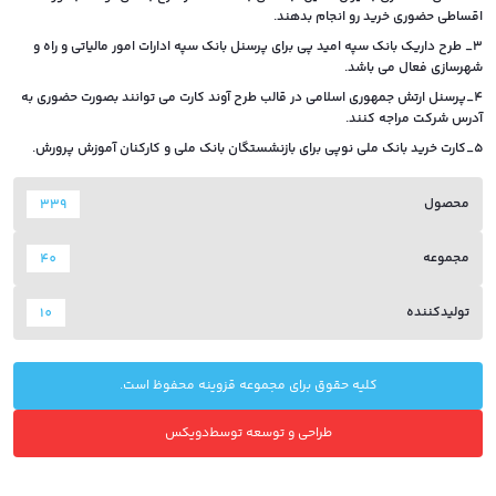
اقساطی حضوری خرید رو انجام بدهند.
3_ طرح داریک بانک سپه امید پی برای پرسنل بانک سپه ادارات امور مالیاتی و راه و
شهرسازی فعال می باشد.
4_پرسنل ارتش جمهوری اسلامی در قالب طرح آوند کارت می توانند بصورت حضوری به
آدرس شرکت مراجه کنند.
5_کارت خرید بانک ملی نوپی برای بازنشستگان بانک ملی و کارکنان آموزش پرورش.
محصول
339
مجموعه
40
تولیدکننده
10
کلیه حقوق برای مجموعه قزوینه محفوظ است.
طراحی و توسعه توسط
دویکس