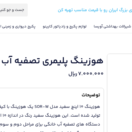
ی بزرگ ایران رو با قیمت مناسب تهیه کن
شیرالات بهداشتی آویسا
لوازم پکیج و رادیاتور کارینو
پکیج دیواری و زمینی ای
هوزینگ پلیمری تصفیه آب
7.000.000
ریال
توضیحات
هوزینگ 10 اینچ سفید مدل OR-W
تولی
دستگاه های تصفیه آب خانگی برای مراحل دوم و سوم م