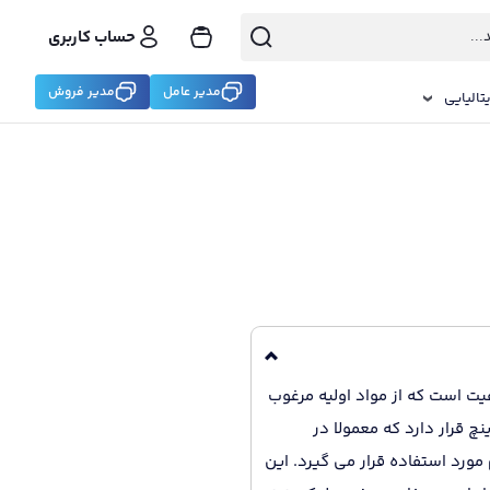
حساب کاربری
مدیر عامل
مدیر فروش
تالیایی
S یک هوزینگ با کیفیت است که از مواد اولیه مرغوب
د شده است. این هوزینگ سفید رنگ در اندازه 10 اینچ قرار دارد که معمولا در
ورد استفاده قرار می گیرد. این