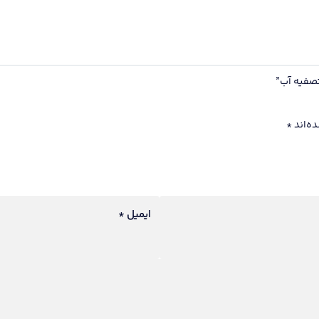
تصفیه آب”
ه‌اند
*
ایمیل
*