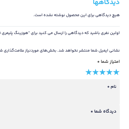
دیدگاهها
هیچ دیدگاهی برای این محصول نوشته نشده است.
اولین نفری باشید که دیدگاهی را ارسال می کنید برای “هوزینگ پلیمری 
نشانی ایمیل شما منتشر نخواهد شد.
بخش‌های موردنیاز علامت‌گذاری شد
امتیاز شما
*
5 of
4 of
3 of
2 of
1 of
5
5
5
5
5
نام
*
stars
stars
stars
stars
stars
دیدگاه شما
*