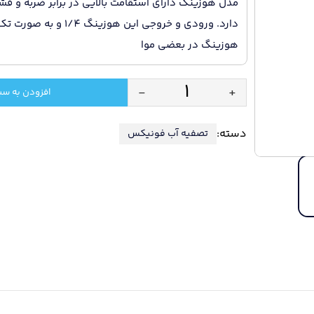
مدل هوزینگ دارای استقامت بالایی در برابر ضربه و ف
دارد. ورودی و خروجی این ه
هوزینگ در بعضی موا
-
+
افزودن به سب
هوزینگ
پلیمری
دسته:
تصفیه آب فونیکس
تصفیه
آب
عدد