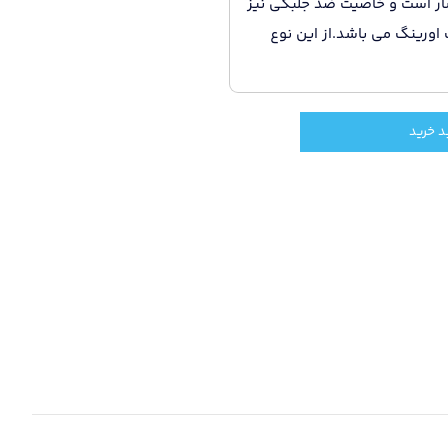
شار است و خاصیت ضد جلبکی نیز
وزینگ 1/4 و به صورت تک اورینگ می باشد.از این نوع
د خرید