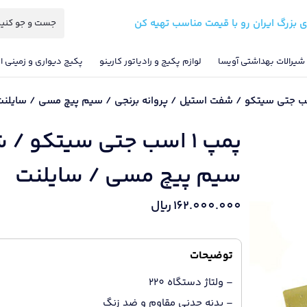
ی بزرگ ایران رو با قیمت مناسب تهیه کن
شیرالات بهداشتی آویسا
لوازم پکیج و رادیاتور کارینو
پکیج دیواری و زمینی ای
پمپ 1 اسب جتی سیتکو /
سیم پیچ مسی / سایلنت
162.000.000
ریال
توضیحات
– ولتاژ دستگاه 220
– بدنه چدنی مقاوم و ضد زنگ