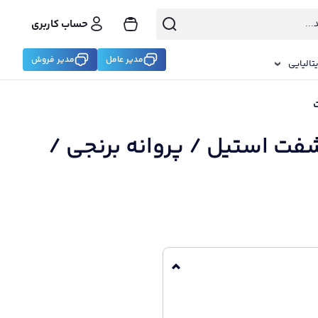
حساب کاربری
مدیر عامل
مدیر فروش
تالیایی
 شفت استیل / پروانه برنجی /