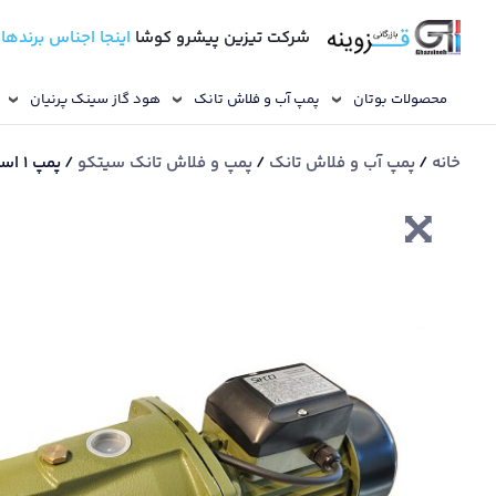
شرکت تیزین پیشرو کوشا
اینجا اجناس برندها
محصولات بوتان
پمپ آب و فلاش تانک
هود گاز سینک پرنیان
خانه
/
پمپ آب و فلاش تانک
/
پمپ و فلاش تانک سیتکو
/ پمپ 1 اسب جتی سیتکو / شفت استیل / پروانه برنجی / سیم پیچ مسی / سایلنت