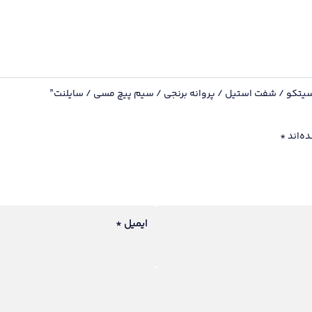
/
پروانه
برنجی
/
سیم
پیچ
مسی
/
ه‌اند
*
سایلنت
عدد
ایمیل
*