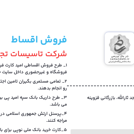
فروش اقساط
شرکت تاسیسات تجا
1_ طرح فروش اقساطی امید کارت فر
فروشگاه و غیرحضوری داخل سایت خر
2_ تمامی مستمری بگیران تامین اجت
رو انجام بدهند.
3_ طرح داریک بانک سپه امید پی بر
، ایستگاه 3 جنب مسجد ثارالله، بازرگانی قزوینه
می باشد.
4_پرسنل ارتش جمهوری اسلامی در 
مراجه کنند.
5_کارت خرید بانک ملی نوپی برای بازنشستگان بانک ملی و کارکنان آموزش پرورش.