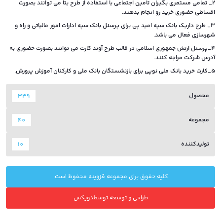
2_ تمامی مستمری بگیران تامین اجتماعی با استفاده از طرح بتا می توانند بصورت
اقساطی حضوری خرید رو انجام بدهند.
3_ طرح داریک بانک سپه امید پی برای پرسنل بانک سپه ادارات امور مالیاتی و راه و
شهرسازی فعال می باشد.
4_پرسنل ارتش جمهوری اسلامی در قالب طرح آوند کارت می توانند بصورت حضوری به
آدرس شرکت مراجه کنند.
5_کارت خرید بانک ملی نوپی برای بازنشستگان بانک ملی و کارکنان آموزش پرورش.
محصول
339
مجموعه
40
تولیدکننده
10
کلیه حقوق برای مجموعه قزوینه محفوظ است.
طراحی و توسعه توسط
دویکس