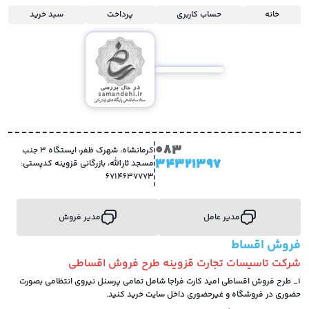
خانه
حساب کاربری
پرداخت
سبد خرید
083
کرمانشاه، شهرک ظفر، ایستگاه 3 جنب
34321397
مسجد ثارالله، بازرگانی قزوینه کدپستی:
6714637773
مدیر عامل
مدیر فروش
فروش اقساط
شرکت تاسیسات تجارت قزوینه طرح فروش اقساطی
1_ طرح فروش اقساطی امید کارت فراجا شامل تمامی پرسنل نیروی انتظامی بصورت
حضوری در فروشگاه و غیرحضوری داخل سایت خرید کنید.