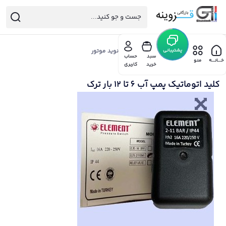
خانه
/
پشتیبانی
پمپ آب و فلاش تانک
/
پمپ ایران نوید موتور
سبد
حساب
/ کلید اتوماتیک پمپ آب 6 تا 12 بار ترک
خـــانـــه
منو
خرید
کاربری
کلید اتوماتیک پمپ آب 6 تا 12 بار ترک