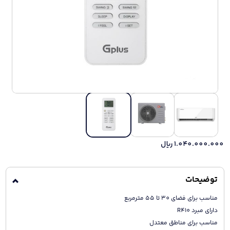
1.040.000.000
ریال
توضیحات
مناسب برای فضای 30 تا 55 مترمربع
دارای مبرد R410
مناسب براى مناطق معتدل