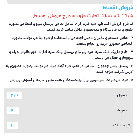
فروش اقساط
شرکت تاسیسات تجارت قزوینه طرح فروش اقساطی
1_ طرح فروش اقساطی امید کارت فراجا شامل تمامی پرسنل نیروی انتظامی بصورت
حضوری در فروشگاه و غیرحضوری داخل سایت خرید کنید.
2_ تمامی مستمری بگیران تامین اجتماعی با استفاده از طرح بتا می توانند بصورت
اقساطی حضوری خرید رو انجام بدهند.
3_ طرح داریک بانک سپه امید پی برای پرسنل بانک سپه ادارات امور مالیاتی و راه و
شهرسازی فعال می باشد.
4_پرسنل ارتش جمهوری اسلامی در قالب طرح آوند کارت می توانند بصورت حضوری به
آدرس شرکت مراجه کنند.
5_کارت خرید بانک ملی نوپی برای بازنشستگان بانک ملی و کارکنان آموزش پرورش.
محصول
339
مجموعه
40
تولیدکننده
10