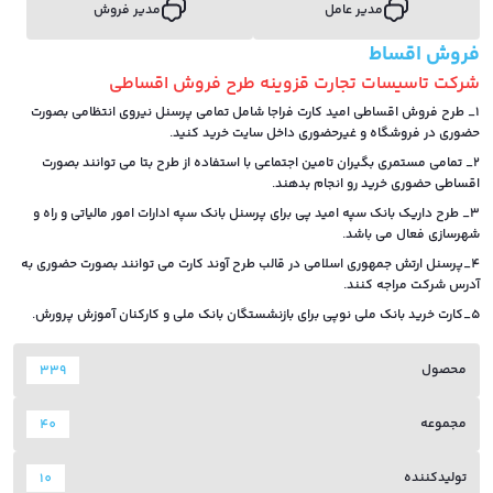
مدیر عامل
مدیر فروش
فروش اقساط
شرکت تاسیسات تجارت قزوینه طرح فروش اقساطی
1_ طرح فروش اقساطی امید کارت فراجا شامل تمامی پرسنل نیروی انتظامی بصورت
حضوری در فروشگاه و غیرحضوری داخل سایت خرید کنید.
2_ تمامی مستمری بگیران تامین اجتماعی با استفاده از طرح بتا می توانند بصورت
اقساطی حضوری خرید رو انجام بدهند.
3_ طرح داریک بانک سپه امید پی برای پرسنل بانک سپه ادارات امور مالیاتی و راه و
شهرسازی فعال می باشد.
4_پرسنل ارتش جمهوری اسلامی در قالب طرح آوند کارت می توانند بصورت حضوری به
آدرس شرکت مراجه کنند.
5_کارت خرید بانک ملی نوپی برای بازنشستگان بانک ملی و کارکنان آموزش پرورش.
محصول
339
مجموعه
40
تولیدکننده
10