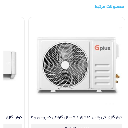
محصولات مرتبط
کولر گازی جی پلاس 18 هزار / 5 سال گارانتی کمپرسور و 2
سال کل قطعات / نصب رایگان
کمپرسور و 2 سال کل قطعات/ نصب رایگان