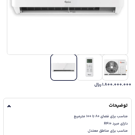
1.800.000.000
ریال
توضیحات
مناسب برای فضای 80 تا 100 مترمربع
دارای مبرد R410
مناسب براى مناطق معتدل