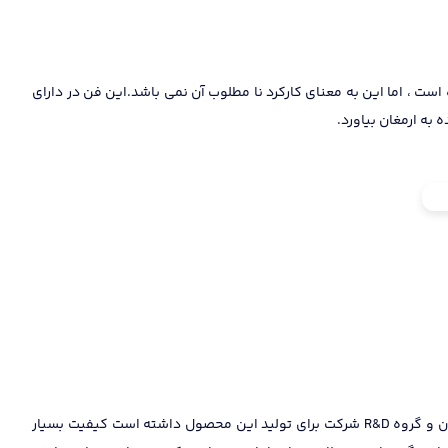
است ، اما این به معنای کارکرد نا مطلوب آن نمی باشد.این فن در دارای
در پکیج بی تا که از زیر مجموعه های پکیج بوتان به حساب می آید درست است که از قطعات داخلی استفاده شده است اما با دقت نظر که شرکت بوتان و گروه R&D شرکت برای تولید این محصول داشته است کیفیت بسیار