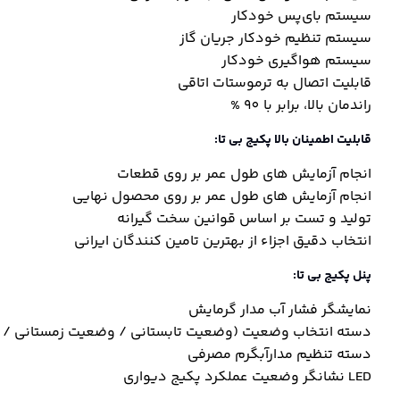
سیستم بای‌پس خودکار
سیستم تنظیم خودکار جریان گاز
سیستم هواگیری خودکار
قابلیت اتصال به ترموستات اتاقی
راندمان بالا، برابر با 90 %
قابلیت اطمینان بالا پکیج بی تا:
انجام آزمایش های طول عمر بر روی قطعات
انجام آزمایش های طول عمر بر روی محصول نهایی
تولید و تست بر اساس قوانین سخت گیرانه
انتخاب دقیق اجزاء از بهترین تامین کنندگان ایرانی
پنل پکیج بی تا:
نمایشگر فشار آب مدار گرمایش
دسته انتخاب وضعیت (وضعیت تابستانی / وضعیت زمستانی / ت
دسته تنظیم مدارآبگرم مصرفی
LED نشانگر وضعیت عملکرد پکیج دیواری