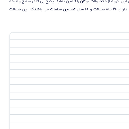
ن گروه از محصولات بوتان را تامین نماید. پکیج بی تا در سطح وطبقه
اقتصادی محصولات شرکت قرار دارد که تمام تلاش برای ایجاد قیمت مناسب برای بهره مندی تمام مشتریان از کیفیت خوب و قابل می باشد. پکیجبی تا دارای 24 ماه ضمانت و 10 سال تضمین قطعات می باشدکه این ضمانت