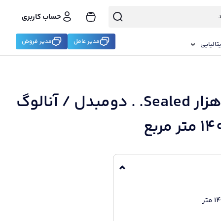
حساب کاربری
مدیر عامل
مدیر فروش
تالیایی
فروش ویژه پکیج بی تا 24 هزار Sealed. . دومبدل / آنالوگ