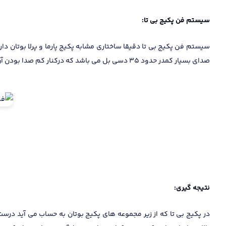
سیستم فن پکیج بی تا:
سیستم فن پکیج بی تا دقیقا ساختاری مشابه پکیج پارما و پرلا بوتان دار
صدای بسیار کمدر حدود 35 دسی بل می باشد که درکنار کم صدا بودن آن توانسته با استفاده از پرشر پیشرفته و دقیق ایمنی بالایی را برای مصرف کننده به ارمغان بیاورد.
نتیجه گیری: