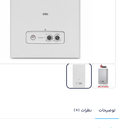
توضیحات
نظرات (0)