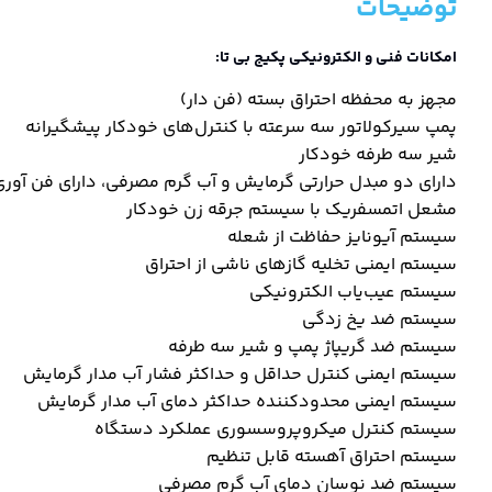
توضیحات
امکانات فنی و الکترونیکی پکیج بی تا:
مجهز به محفظه احتراق بسته (فن دار)
پمپ سیرکولاتور سه سرعته با کنترل‌های خودکار پیشگیرانه
شیر سه طرفه خودکار
دارای دو مبدل حرارتی گرمایش و آب گرم مصرفی، دارای فن آوری
مشعل اتمسفریک با سیستم جرقه زن خودکار
سیستم آیونایز حفاظت از شعله
سیستم ایمنی تخلیه گازهای ناشی از احتراق
سیستم عیب‌یاب الکترونیکی
سیستم ضد یخ زدگی
سیستم ضد گریپاژ پمپ و شیر سه ‌طرفه
سیستم ایمنی کنترل حداقل و حداکثر فشار آب مدار گرمایش
سیستم ایمنی محدودکننده حداکثر دمای آب مدار گرمایش
سیستم کنترل میکروپروسسوری عملکرد دستگاه
سیستم احتراق آهسته قابل تنظیم
سیستم ضد نوسان دمای آب گرم مصرفی