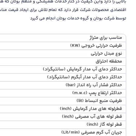
بالایی را دارد واین کیفیت در کنار خدمات همیشگی و منظم بوتان که ه
توسط شرکت بوتان و گروه خدمات بوتان انجام می گیرد
مناسب برای متراژ
ظرفیت حرارتی خروجی (KW)
نوع مبدل حرارتی
محفظه احتراق
حداکثر دمای آب مدار گرمایش (سانتیگراد)
حداکثر دمای آب مدار آبگرم (سانتیگراد)
حداکثر فشار آب راه انداز (bar)
حداکثر ارتفاع پمپ (m.w.c)
ظرفیت منبع انبساط (lit)
قطرلوله های مدار گرمایش (inch)
قطر لوله های آب مصرفی (inch)
قطر لوله گاز (inch)
جریان آب گرم مصرفی (Lit/min)