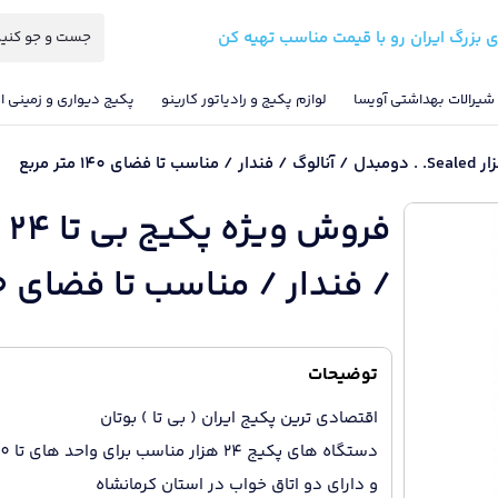
ی بزرگ ایران رو با قیمت مناسب تهیه کن
شیرالات بهداشتی آویسا
لوازم پکیج و رادیاتور کارینو
پکیج دیواری و زمینی ای
/ فندار / مناسب تا فضای 140 متر مربع
در
انبار
توضیحات
موجود
نیست
اقتصادی ترین پکیج ایران ( بی تا ) بوتان
دستگاه های پکیج 24 هزار مناسب برای واحد های تا 140 متر
و دارای دو اتاق خواب در استان کرمانشاه