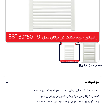
68.500.000
ریال
توضیحات
حوله خشک کن های بوتان از جنس فولاد زنگ نزن هست .
5 سال گارانتی بی قید و شرط تعویض بوتان رو دارد.
از فن آوری روز ایتالیا برای درست کردنش استفاده شده.