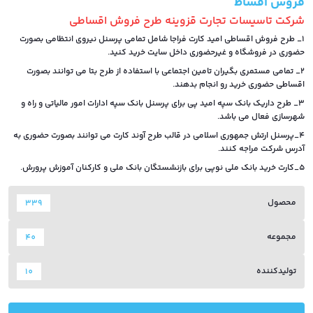
فروش اقساط
شرکت تاسیسات تجارت قزوینه طرح فروش اقساطی
1_ طرح فروش اقساطی امید کارت فراجا شامل تمامی پرسنل نیروی انتظامی بصورت
حضوری در فروشگاه و غیرحضوری داخل سایت خرید کنید.
2_ تمامی مستمری بگیران تامین اجتماعی با استفاده از طرح بتا می توانند بصورت
اقساطی حضوری خرید رو انجام بدهند.
3_ طرح داریک بانک سپه امید پی برای پرسنل بانک سپه ادارات امور مالیاتی و راه و
شهرسازی فعال می باشد.
4_پرسنل ارتش جمهوری اسلامی در قالب طرح آوند کارت می توانند بصورت حضوری به
آدرس شرکت مراجه کنند.
5_کارت خرید بانک ملی نوپی برای بازنشستگان بانک ملی و کارکنان آموزش پرورش.
محصول
339
مجموعه
40
تولیدکننده
10