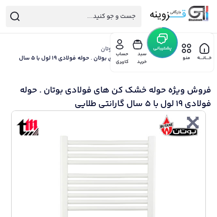
خانه
/
محصولات بوتان
پشتیبانی
/
حوله خشک کن بوتان
سبد
حساب
/ فروش ویژه حوله خشک کن های فولادی بوتان . حوله فولادی 19 لول با 5 سال
خـــانـــه
منو
خرید
کاربری
گارانتی طلایی
فروش ویژه حوله خشک کن های فولادی بوتان . حوله
فولادی 19 لول با 5 سال گارانتی طلایی