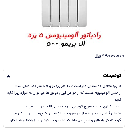
74.000.000
ریال
توضیحات
5 پره معادل 40 سانتی متر است / که هر پره برای 1/5 متر فضا کافی است.
از جنس آلومینیوم هست که از خواص این رادیاتور ها می توان به موارد زیر اشاره
کرد:
رسوب گذاری ندارد / سریع گرم می شود / توان بالا در حرارت دهی /
10 سال گارانتی بعد از 10 سال در صورت سوراخ شدن تک پره رادیاتور عوض می
گردد نه کل رادیاتور و همچنین قابلیت اضافه و کم کردن سایز رادیاتور ها را دارد.