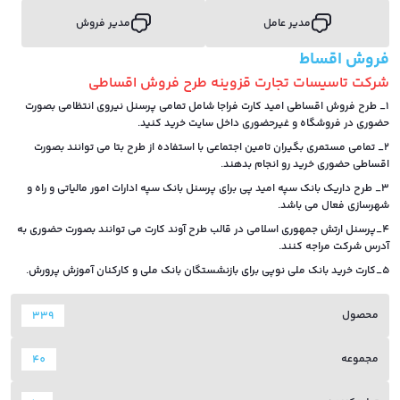
مدیر عامل
مدیر فروش
فروش اقساط
شرکت تاسیسات تجارت قزوینه طرح فروش اقساطی
1_ طرح فروش اقساطی امید کارت فراجا شامل تمامی پرسنل نیروی انتظامی بصورت
حضوری در فروشگاه و غیرحضوری داخل سایت خرید کنید.
2_ تمامی مستمری بگیران تامین اجتماعی با استفاده از طرح بتا می توانند بصورت
اقساطی حضوری خرید رو انجام بدهند.
3_ طرح داریک بانک سپه امید پی برای پرسنل بانک سپه ادارات امور مالیاتی و راه و
شهرسازی فعال می باشد.
4_پرسنل ارتش جمهوری اسلامی در قالب طرح آوند کارت می توانند بصورت حضوری به
آدرس شرکت مراجه کنند.
5_کارت خرید بانک ملی نوپی برای بازنشستگان بانک ملی و کارکنان آموزش پرورش.
محصول
339
مجموعه
40