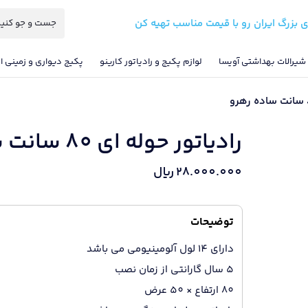
ی بزرگ ایران رو با قیمت مناسب تهیه کن
شیرالات بهداشتی آویسا
لوازم پکیج و رادیاتور کارینو
پکیج دیواری و زمینی ای
رادیاتور حوله ای 80 سانت ساده رهرو
28.000.000
ریال
توضیحات
دارای 14 لول آلومینیومی می باشد
5 سال گارانتی از زمان نصب
80 ارتفاع × 50 عرض