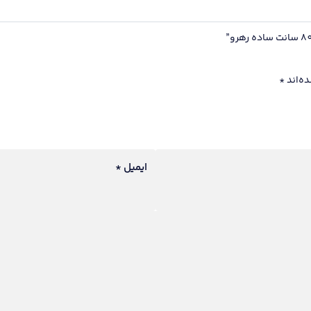
ه‌اند
*
ایمیل
*