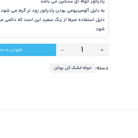
رادیاتور حوله ای سنگین می باشد
به دلیل آلومینیومی بودن رادیاتور زود تر گرم می شود 
دلیل استفاده صرفا از رنگ سفید این است که دائمی می
شود
-
+
افزودن به سب
رادیاتور
حوله
دسته:
حوله خشک کن بوتان
ای
80
سانت
ساده
رهرو
عدد