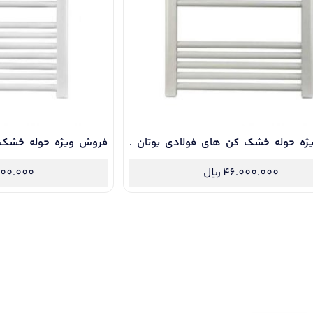
فروش ویژه حوله خشک کن های فولادی بوتان .
ارانتی طلایی
حوله فولادی 14 لول با 5 سال گارانتی طلایی
46.000.000
ریال
00.000